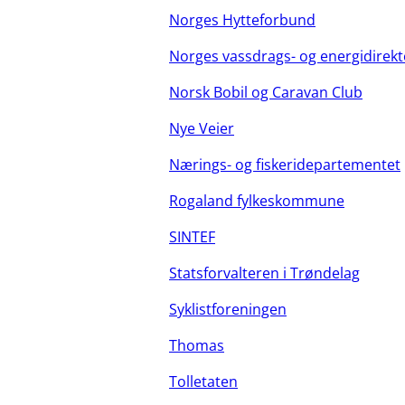
Norges Hytteforbund
Norges vassdrags- og energidirekt
Norsk Bobil og Caravan Club
Nye Veier
Nærings- og fiskeridepartementet
Rogaland fylkeskommune
SINTEF
Statsforvalteren i Trøndelag
Syklistforeningen
Thomas
Tolletaten