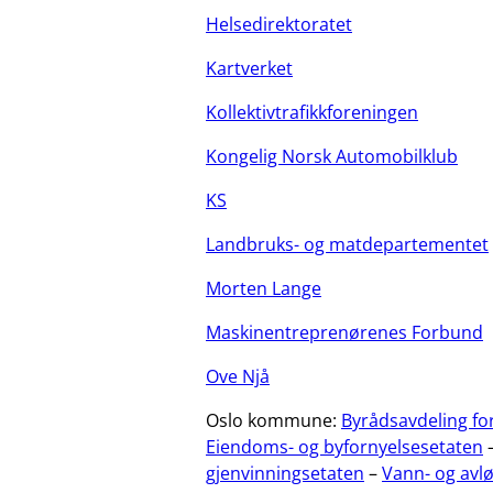
Helsedirektoratet
Kartverket
Kollektivtrafikkforeningen
Kongelig Norsk Automobilklub
KS
Landbruks- og matdepartementet
Morten Lange
Maskinentreprenørenes Forbund
Ove Njå
Oslo kommune:
Byrådsavdeling fo
Eiendoms- og byfornyelsesetaten
gjenvinningsetaten
–
Vann- og avl